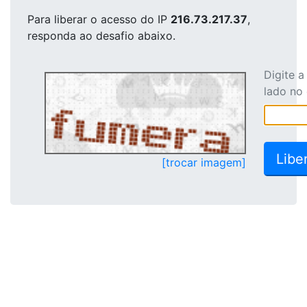
Para liberar o acesso
do IP
216.73.217.37
,
responda ao desafio abaixo.
Digite 
lado no
[trocar imagem]